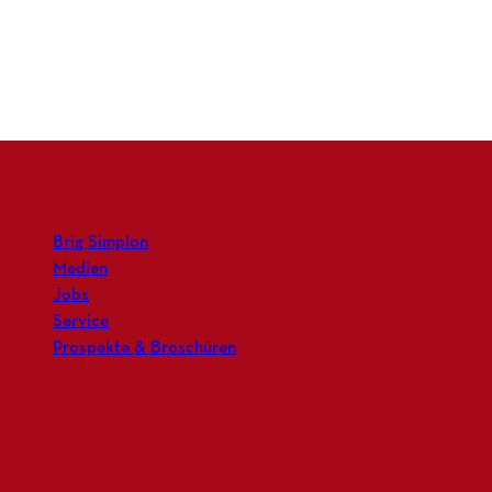
Brig Simplon
Medien
Jobs
Service
Prospekte & Broschüren