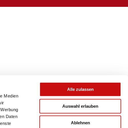
Alle zulassen
le Medien
ir
Auswahl erlauben
, Werbung
ren Daten
Ablehnen
ienste