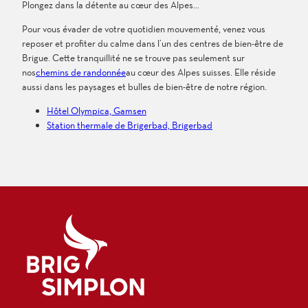
Plongez dans la détente au cœur des Alpes…
Pour vous évader de votre quotidien mouvementé, venez vous
reposer et profiter du calme dans l’un des centres de bien-être de
Brigue. Cette tranquillité ne se trouve pas seulement sur
nos
chemins de randonnée
au cœur des Alpes suisses. Elle réside
aussi dans les paysages et bulles de bien-être de notre région.
Hôtel Olympica, Gamsen
Station thermale de Brigerbad, Brigerbad
Logo Brig Simplon