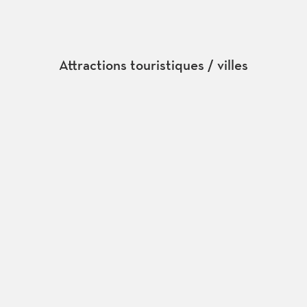
St-
Bernard
Attractions touristiques / villes