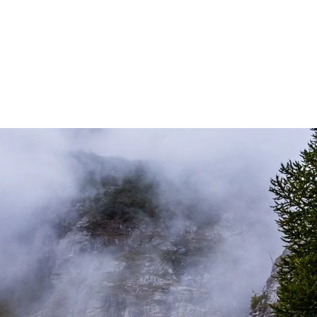
Via
ferrata
Loèche-les-Bains