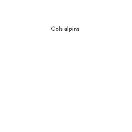
Rosswald
Cols alpins