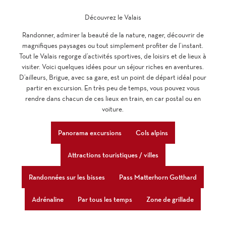
Découvrez le Valais
Randonner, admirer la beauté de la nature, nager, découvrir de
magnifiques paysages ou tout simplement profiter de l’instant.
Tout le Valais regorge d’activités sportives, de loisirs et de lieux à
visiter. Voici quelques idées pour un séjour riches en aventures.
D’ailleurs, Brigue, avec sa gare, est un point de départ idéal pour
partir en excursion. En très peu de temps, vous pouvez vous
rendre dans chacun de ces lieux en train, en car postal ou en
voiture.
Panorama excursions
Cols alpins
Attractions touristiques / villes
Randonnées sur les bisses
Pass Matterhorn Gotthard
Adrénaline
Par tous les temps
Zone de grillade