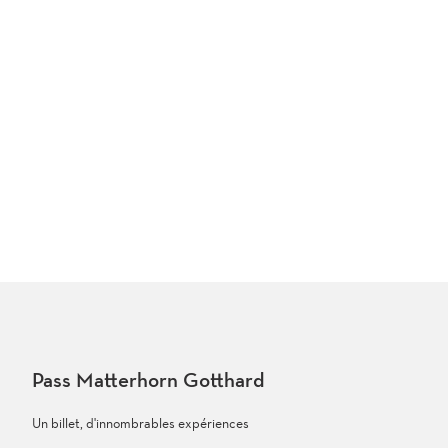
Grand
Bisse
de
Lens
Pass Matterhorn Gotthard
Un billet, d'innombrables expériences