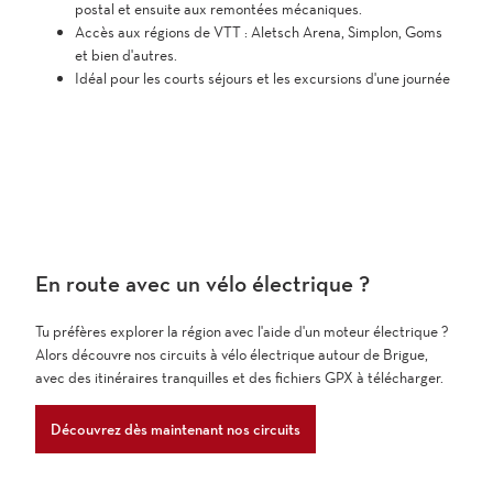
postal et ensuite aux remontées mécaniques.
Accès aux régions de VTT : Aletsch Arena, Simplon, Goms
et bien d'autres.
Idéal pour les courts séjours et les excursions d'une journée
En route avec un vélo électrique ?
Tu préfères explorer la région avec l'aide d'un moteur électrique ?
Alors découvre nos circuits à vélo électrique autour de Brigue,
avec des itinéraires tranquilles et des fichiers GPX à télécharger.
Découvrez dès maintenant nos circuits