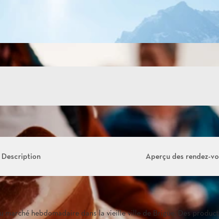
Description
Aperçu des rendez-v
u marché hebdomadaire dans la vieille ville de Brigue. Des produc