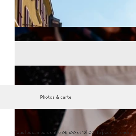
Photos & carte
Tous les samedis entre 08h00 et 12h00, tu peux te rendre a