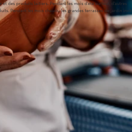
e et des produits laitiers. Pendant les mois d'été surtout, d'autres
its. Pendant les mois chauds, les grandes terrasses de jardin invit