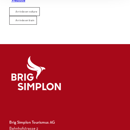
Website
Arrivée en voiture
Arrivée en train
Logo Brig Simplon
Brig Simplon Tourismus AG
Bahnhofstrasse 2