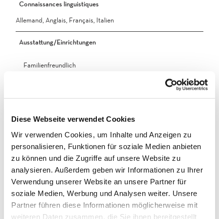
Connaissances linguistiques
Allemand, Anglais, Français, Italien
Ausstattung/Einrichtungen
Familienfreundlich
Lift / Aufzug
WiFi
Diese Webseite verwendet Cookies
Wir verwenden Cookies, um Inhalte und Anzeigen zu
Haustiere willkommen
personalisieren, Funktionen für soziale Medien anbieten
zu können und die Zugriffe auf unsere Website zu
Skiabstellraum
analysieren. Außerdem geben wir Informationen zu Ihrer
Verwendung unserer Website an unsere Partner für
Kinder
soziale Medien, Werbung und Analysen weiter. Unsere
Partner führen diese Informationen möglicherweise mit
Kinderbett
weiteren Daten zusammen, die Sie ihnen bereitgestellt