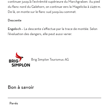
continuer jusqu'à l'extrémité supérieure du Marchgraben. Au pied
du flanc nord du Galehorn, on continue vers la Magelicka à 2’439 m.
De là, on monte sur le flanc sud jusqu'au sommet.
Descente
Engeloch
– La descente s'effectue par la trace de montée. Selon
l'évaluation des dangers, elle peut aussi varier.
Brig Simplon Tourismus AG
Bon à savoir
Pavés