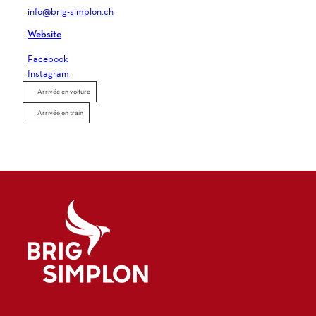
info@brig-simplon.ch
Website
Facebook
Instagram
Arrivée en voiture
Arrivée en train
Logo Brig Simplon