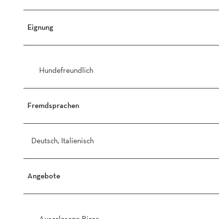
Eignung
Hundefreundlich
Fremdsprachen
Deutsch, Italienisch
Angebote
Auserlesene Biere