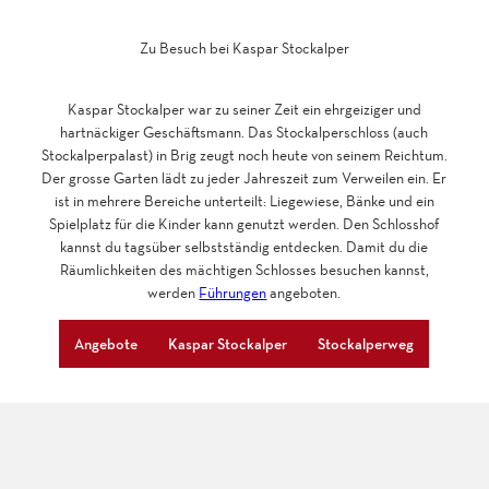
Zu Besuch bei Kaspar Stockalper
Kaspar Stockalper war zu seiner Zeit ein ehrgeiziger und
hartnäckiger Geschäftsmann. Das Stockalperschloss (auch
Stockalperpalast) in Brig zeugt noch heute von seinem Reichtum.
Der grosse Garten lädt zu jeder Jahreszeit zum Verweilen ein. Er
ist in mehrere Bereiche unterteilt: Liegewiese, Bänke und ein
Spielplatz für die Kinder kann genutzt werden. Den Schlosshof
kannst du tagsüber selbstständig entdecken. Damit du die
Räumlichkeiten des mächtigen Schlosses besuchen kannst,
werden
Führungen
angeboten.
Angebote
Kaspar Stockalper
Stockalperweg