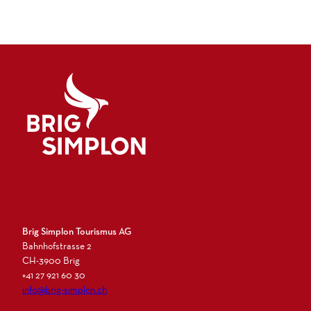
Logo Brig Simplon
Brig Simplon Tourismus AG
Bahnhofstrasse 2
CH-3900 Brig
+41 27 921 60 30
info@brig-simplon.ch