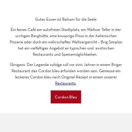
Gutes Essen ist Balsam für die Seele
Ein feines Café am autofreien Stadtplatz, ein Walliser Teller in der
urchigen Berghütte, eine knusprige Pizza in der italienischen
Pizzeria oder doch ein währschaftes Wallisergericht – Brig Simplon
hat ein vielfältiges Angebot an typischen und exotischen
Restaurants und Speisemöglichkeiten.
Übrigens: Der Legende zufolge soll vor 200 Jahren in einem Briger
Restaurant das Cordon bleu erfunden worden sein. Geniesse ein
leckeres Cordon bleu nach Original-Rezept in einem unserer
Restaurants
.
Cordon Bleu