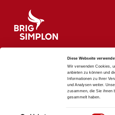
g
Logo Brig Simplon
Diese Webseite verwende
Wir verwenden Cookies, um
anbieten zu können und di
Informationen zu Ihrer Ve
und Analysen weiter. Unse
zusammen, die Sie ihnen b
gesammelt haben.
E