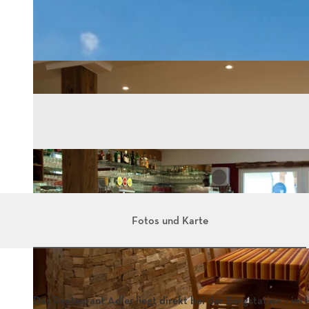
Fotos und Karte
Das Restaurant Adler liegt direkt bei der Bergstation – 