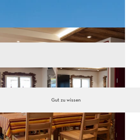
Gut zu wissen
d