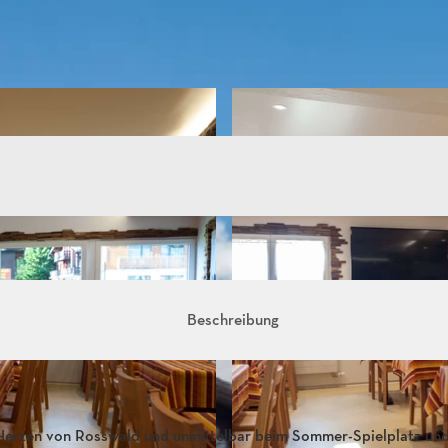
Beschreibung
im Herzen von Rosswald und unmittelbar beim Sommer-Spielplatz un