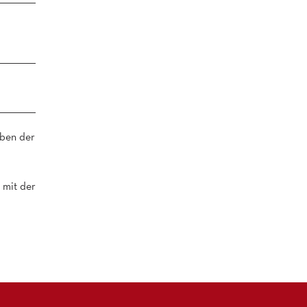
eben der
 mit der