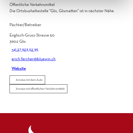
Öffentliche Verkehrsmittel
Die Ortsbushaltestelle "Glis, Glismatten" ist in nächster Nähe.
Pächter/Betreiber
Englisch-Gruss-Strasse 50
3902
Glis
+41 27 923 52 95
erich.fercher@bluewin.ch
Website
Anreise mit dem Auto
Anreise mit öffentlichen Verkehrsmitteln