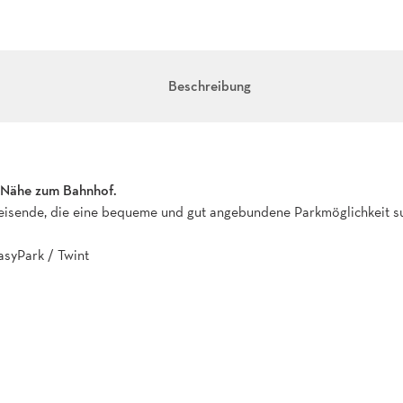
Beschreibung
r Nähe zum Bahnhof.
 Reisende, die eine bequeme und gut angebundene Parkmöglichkeit s
syPark / Twint