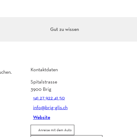
Gut zu wissen
Kontaktdaten
uchen.
Spitalstrasse
3900
Brig
+41 27 922 41 50
info@brig-glis.ch
Website
Anreise mit dem Auto