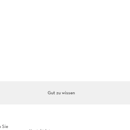
Gut zu wissen
n Sie