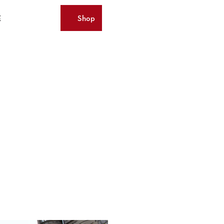
E
Shop
Merkzettel
Suche
Webcams