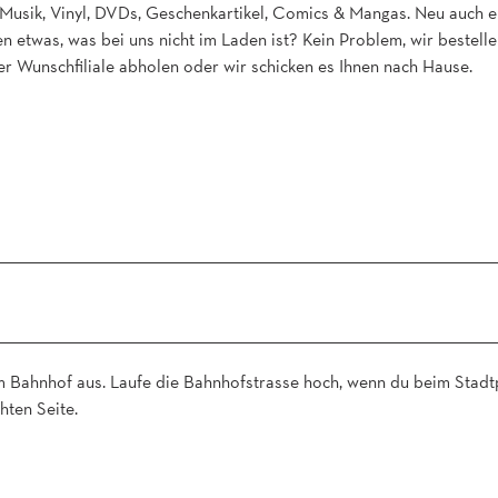
, Musik, Vinyl, DVDs, Geschenkartikel, Comics & Mangas. Neu auch e
 etwas, was bei uns nicht im Laden ist? Kein Problem, wir bestelle
der Wunschfiliale abholen oder wir schicken es Ihnen nach Hause.
 Bahnhof aus. Laufe die Bahnhofstrasse hoch, wenn du beim Stadt
hten Seite.