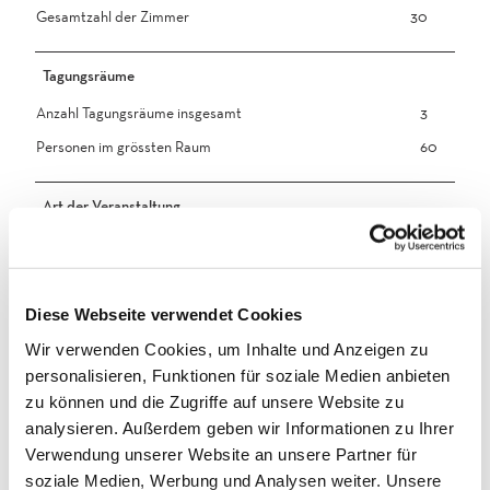
Gesamtzahl der Zimmer
30
Tagungsräume
Anzahl Tagungsräume insgesamt
3
Personen im grössten Raum
60
Art der Veranstaltung
Kongress & Konferenz & Tagung
Seminar
Diese Webseite verwendet Cookies
Wir verwenden Cookies, um Inhalte und Anzeigen zu
Sprachkenntnisse
personalisieren, Funktionen für soziale Medien anbieten
Deutsch, Englisch, Französisch
zu können und die Zugriffe auf unsere Website zu
analysieren. Außerdem geben wir Informationen zu Ihrer
Technische Ausstattung
Verwendung unserer Website an unsere Partner für
soziale Medien, Werbung und Analysen weiter. Unsere