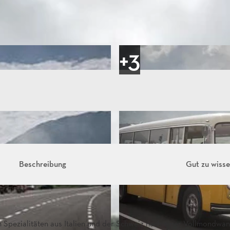
Beschreibung
Gut zu wiss
 Spezialitäten aus Italien und der Schweiz nach einer Vollmondwa