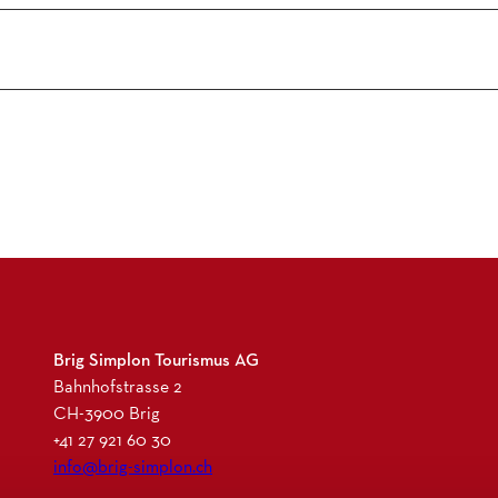
Brig Simplon Tourismus AG
Bahnhofstrasse 2
CH-3900 Brig
+41 27 921 60 30
info@brig-simplon.ch