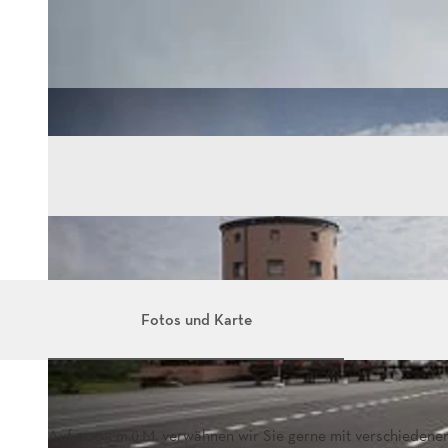
Fotos und Karte
Auf 2005 m.ü.M. verwähnen wir Sie gerne mit verschiedenen