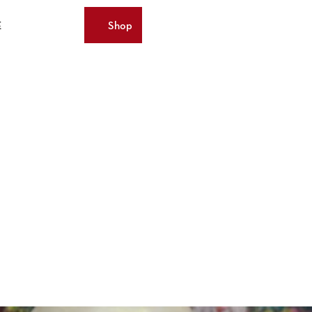
E
Shop
Merkzettel
Suche
Webcams