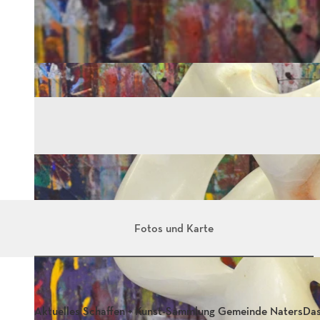
Fotos und Karte
Aktuelles Schaffen + Kunst-Sammlung Gemeinde Naters
Das