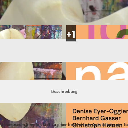
Beschreibung
 Ecomuseum Simplon lädt zu einer besonderen Ausstellung ein. E