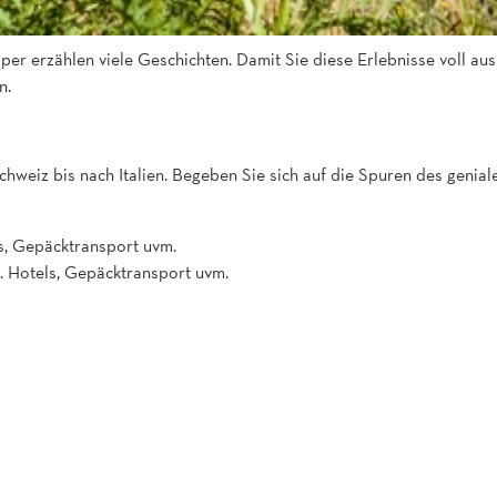
per erzählen viele Geschichten. Damit Sie diese Erlebnisse voll au
n.
weiz bis nach Italien. Begeben Sie sich auf die Spuren des genial
ls, Gepäcktransport uvm.
l. Hotels, Gepäcktransport uvm.