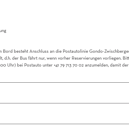
gung
im Bord besteht Anschluss an die Postautolinie Gondo-Zwischbergen
t, d.h. der Bus fährt nur, wenn vorher Reservierungen vorliegen. Bit
6.00 Uhr) bei Postauto unter +41 79 713 70 02 anzumelden, damit de