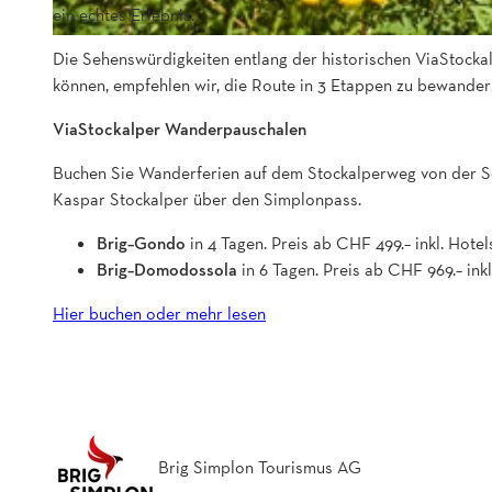
ein echtes Erlebnis.
Die Sehenswürdigkeiten entlang der historischen ViaStockal
können, empfehlen wir, die Route in 3 Etappen zu bewander
ViaStockalper Wanderpauschalen
Buchen Sie Wanderferien auf dem Stockalperweg von der Sch
Kaspar Stockalper über den Simplonpass.
Brig–Gondo
in 4 Tagen. Preis ab CHF 499.– inkl. Hote
Brig–Domodossola
in 6 Tagen. Preis ab CHF 969.– ink
Hier buchen oder mehr lesen
Brig Simplon Tourismus AG