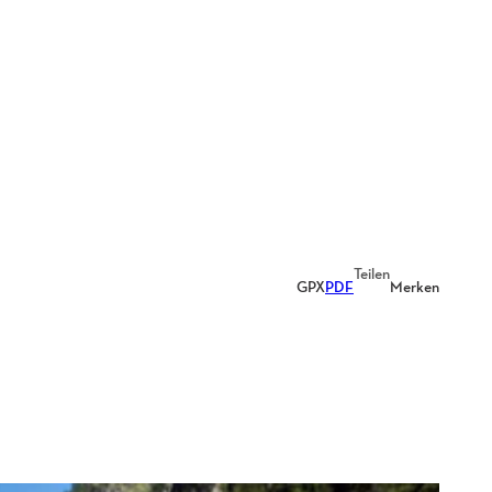
Teilen
GPX
PDF
Merken