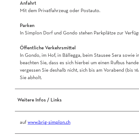
Anfahrt
Mit dem Privatfahrzeug oder Postauto.
Parken
In Simplon Dorf und Gondo stehen Parkplätze zur Verfü
Öffentliche Verkehrsmittel
In Gondo, im Hof, in Bällegga, beim Stausee Sera sowie 
beachten Sie, dass es sich hierbei um einen Rufbus handel
vergessen Sie deshalb nicht, sich bis am Vorabend (bis 1
Sie abholt.
Weitere Infos / Links
auf
www.brig-simplon.ch