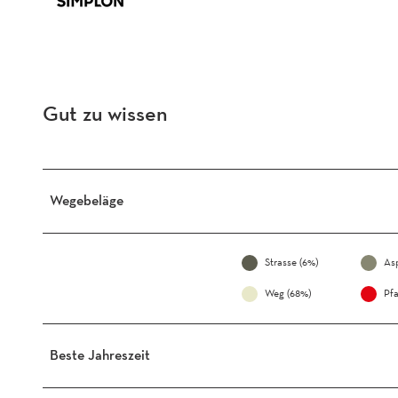
Gut zu wissen
Wegebeläge
Strasse (6%)
Asp
Weg (68%)
Pfa
Beste Jahreszeit