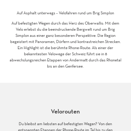
Auf Asphalt unterwegs – Velofahren rund um Brig Simplon
Auf befestigten Wegen durch das Herz des Oberwallis: Mit dem
Velo erlebst du die beeindruckende Bergwelt rund um Brig
Simplon aus einer ganz besonderen Perspektive. Die Region
begeistert mit Panoramen, Dörfern und kontrastreichen Strecken.
Ein Highlight ist die berühmte Rhone-Route: Als einer der
bekanntesten Velowege der Schweiz führt sie in 8
abwechslungsreichen Etappen von Andermatt durch das Rhonetal
bis an den Genfersee.
Velorouten
Du bleibst am liebsten auf befestigten Wegen? Von den
entspannten Etappen der Rhone-Route im Tal bis zu den