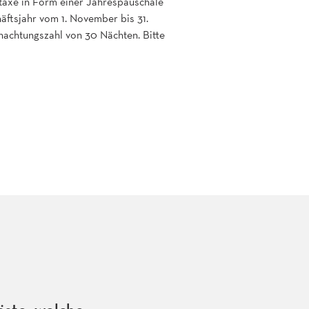
rtaxe in Form einer Jahrespauschale
häftsjahr vom 1. November bis 31.
nachtungszahl von 30 Nächten. Bitte