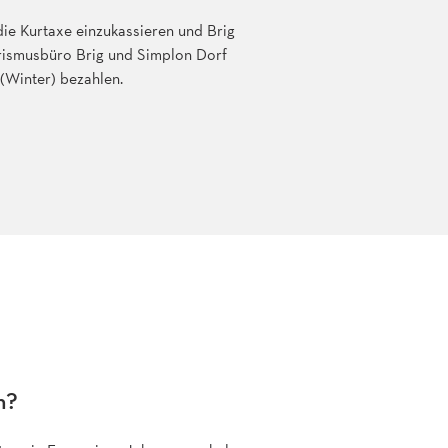
die Kurtaxe einzukassieren und Brig
rismusbüro Brig und Simplon Dorf
 (Winter) bezahlen.
n?