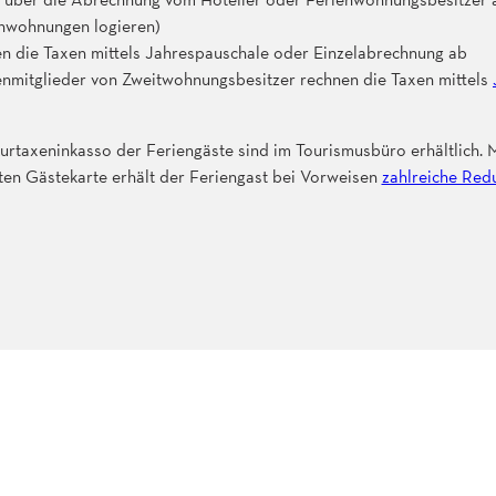
ienwohnungen logieren)
n die Taxen mittels Jahrespauschale oder Einzelabrechnung ab
enmitglieder von Zweitwohnungsbesitzer rechnen die Taxen mittels
urtaxeninkasso der Feriengäste sind im Tourismusbüro erhältlich. 
rten Gästekarte erhält der Feriengast bei Vorweisen
zahlreiche Red