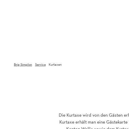
Brig Simplon
Service
Kurtaxen
Die Kurtaxe wird von den Gästen erh
Kurtaxe erhält man eine Gästekarte 
Kanton Wallis sowie dem Kurta