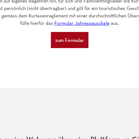
auf eigenes Begehren hin, für sich und Familienmitglieder die Ku
t persönlich (nicht übertragbar) und gilt für ein touristisches Gesc
h gemäss dem Kurtaxenreglement mit einer durchschnittlichen Über
fülle hierfür das
Formular Jahrespauschale
aus.
zum Formular