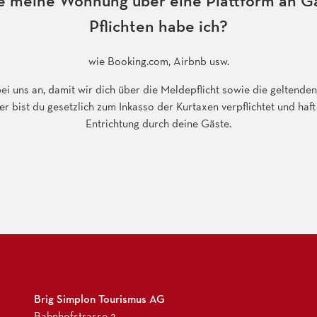
e meine Wohnung über eine Plattform an G
Pflichten habe ich?
wie Booking.com, Airbnb usw.
bei uns an, damit wir dich über die Meldepflicht sowie die geltend
 bist du gesetzlich zum Inkasso der Kurtaxen verpflichtet und haft
Entrichtung durch deine Gäste.
Brig Simplon Tourismus AG
Bahnhofstrasse 2