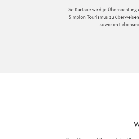
Die Kurtaxe wird je Übernachtung e
Simplon Tourismus zu überweisen
sowie im Lebensmit
W