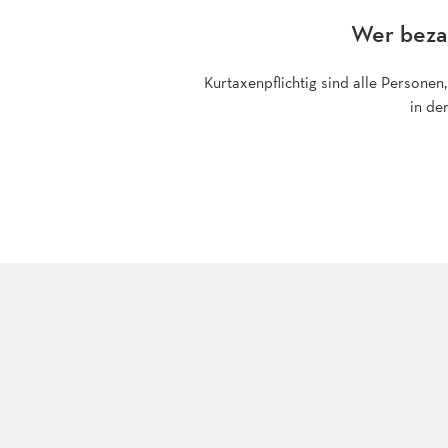
Wer bezah
Kurtaxenpflichtig sind alle Persone
in de