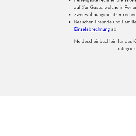
auf (für Gäste, welche in Fer
Zweitwohnungsbesitzer rechne
Besucher, Freunde und Famili
Einzelabrechnung
ab
Meldescheinbüchlein für das K
integrie