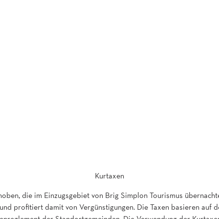
Kurtaxen
oben, die im Einzugsgebiet von Brig Simplon Tourismus übernachte
und profitiert damit von Vergünstigungen. Die Taxen basieren auf d
xenreglement der Standortgemeinden. Die Verwendung der Kurtaxe