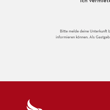
Ich vermiet
Bitte melde deine Unterkunft 
informieren können. Als Gastgeber