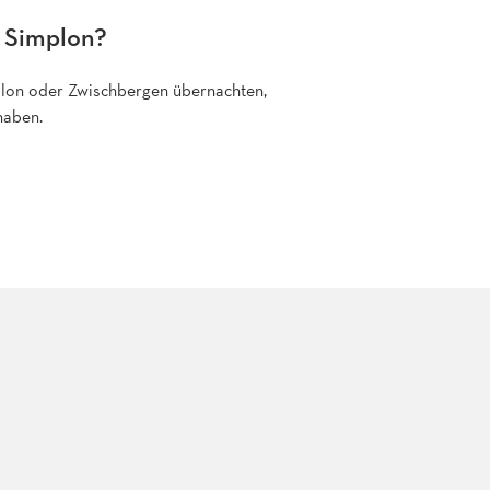
g Simplon?
mplon oder Zwischbergen übernachten,
haben.