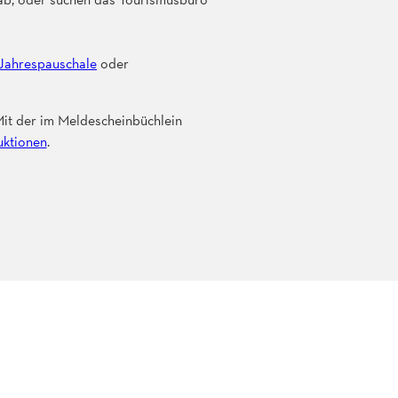
Jahrespauschale
oder
Mit der im Meldescheinbüchlein
uktionen
.