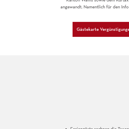
angewandt. Namentlich für den Info
Gästekarte Vergünstigung
Feriengäste rechnen die Taxe