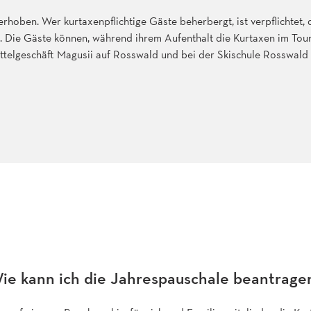
rhoben. Wer kurtaxenpflichtige Gäste beherbergt, ist verpflichtet, 
. Die Gäste können, während ihrem Aufenthalt die Kurtaxen im Tou
telgeschäft Magusii auf Rosswald und bei der Skischule Rosswald
ie kann ich die Jahrespauschale beantrage