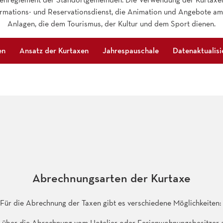
rmations- und Reservationsdienst, die Animation und Angebote am 
Anlagen, die dem Tourismus, der Kultur und dem Sport dienen.
en
Ansatz der Kurtaxen
Jahrespauschale
Datenaktualisi
Abrechnungsarten der Kurtaxe
Für die Abrechnung der Taxen gibt es verschiedene Möglichkeiten:
n über die Abrechnung vom Hotelier oder Ferienwohnungsbesitzer 