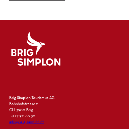
Logo Brig Simplon
Brig Simplon Tourismus AG
Bahnhofstrasse 2
CH-3900 Brig
+41 27 921 60 30
info@brig-simplon.ch