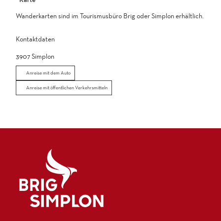
Wanderkarten sind im Tourismusbüro Brig oder Simplon erhältlich.
Kontaktdaten
3907
Simplon
Anreise mit dem Auto
Anreise mit öffentlichen Verkehrsmitteln
Logo Brig Simplon