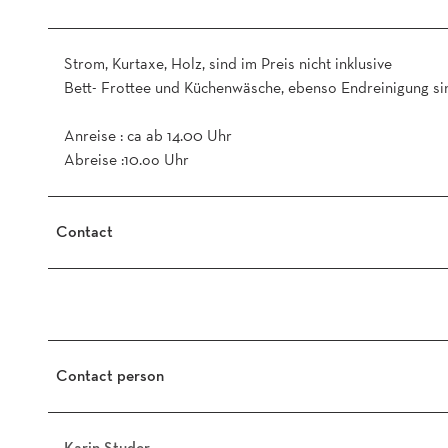
Strom, Kurtaxe, Holz, sind im Preis nicht inklusive
Bett- Frottee und Küchenwäsche, ebenso Endreinigung sin
Anreise : ca ab 14.00 Uhr
Abreise :10.oo Uhr
Contact
Contact person
Karin Studer