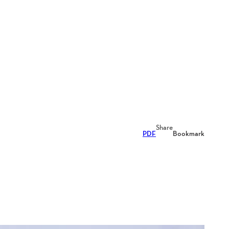
Share
PDF
Bookmark