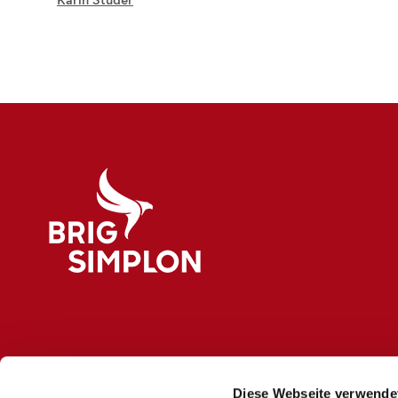
Logo Brig Simplon
Diese Webseite verwende