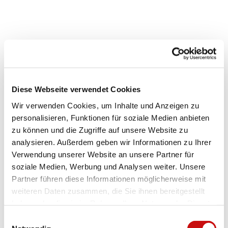
Diese Webseite verwendet Cookies
Wir verwenden Cookies, um Inhalte und Anzeigen zu
personalisieren, Funktionen für soziale Medien anbieten
zu können und die Zugriffe auf unsere Website zu
analysieren. Außerdem geben wir Informationen zu Ihrer
Verwendung unserer Website an unsere Partner für
soziale Medien, Werbung und Analysen weiter. Unsere
Partner führen diese Informationen möglicherweise mit
weiteren Daten zusammen, die Sie ihnen bereitgestellt
haben oder die sie im Rahmen Ihrer Nutzung der Dienste
gesammelt haben.
E