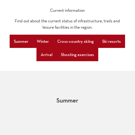
Current information
Find out about the current status of infrastructure, trails and
leisure facilities in the region.
Summer
Winter
Cross-country skiing
Ski resorts
Arrival
Shooting exercises
Summer