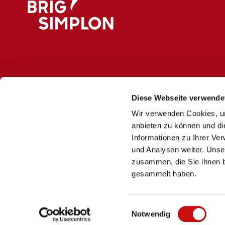
Logo Brig Simplon
Diese Webseite verwende
Wir verwenden Cookies, um
anbieten zu können und di
Informationen zu Ihrer Ve
und Analysen weiter. Unse
zusammen, die Sie ihnen b
gesammelt haben.
E
Notwendig
i