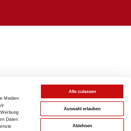
Alle zulassen
le Medien
ir
Auswahl erlauben
, Werbung
ren Daten
Ablehnen
ienste