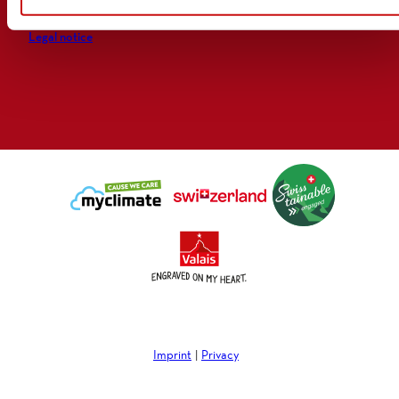
GTC and data protection
Legal notice
Imprint
Privacy