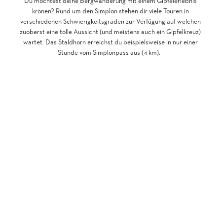
Du möchtest deine Bergwanderung mit einem Gipfelerlebnis
krönen? Rund um den Simplon stehen dir viele Touren in
verschiedenen Schwierigkeitsgraden zur Verfügung auf welchen
zuoberst eine tolle Aussicht (und meistens auch ein Gipfelkreuz)
wartet. Das Staldhorn erreichst du beispielsweise in nur einer
Stunde vom Simplonpass aus (4 km).