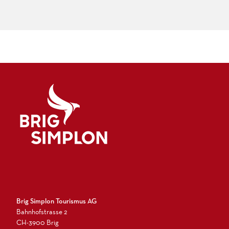
Logo Brig Simplon
Brig Simplon Tourismus AG
Bahnhofstrasse 2
CH-3900 Brig