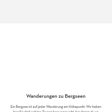
Wanderungen zu Bergseen
Ein Bergsee ist auf jeder Wanderung ein Höhepunkt. Wir haben
hier für dich schöne Touren herausgesucht, bei denen du an