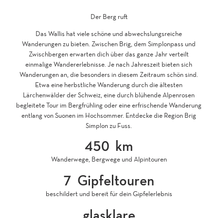
Der Berg ruft
Das Wallis hat viele schöne und abwechslungsreiche
Wanderungen zu bieten. Zwischen Brig, dem Simplonpass und
Zwischbergen erwarten dich über das ganze Jahr verteilt
einmalige Wandererlebnisse. Je nach Jahreszeit bieten sich
Wanderungen an, die besonders in diesem Zeitraum schön sind.
Etwa eine herbstliche Wanderung durch die ältesten
Lärchenwälder der Schweiz, eine durch blühende Alpenrosen
begleitete Tour im Bergfrühling oder eine erfrischende Wanderung
entlang von Suonen im Hochsommer. Entdecke die Region Brig
Simplon zu Fuss.
450
km
Wanderwege, Bergwege und Alpintouren
7
Gipfeltouren
beschildert und bereit für dein Gipfelerlebnis
glasklare