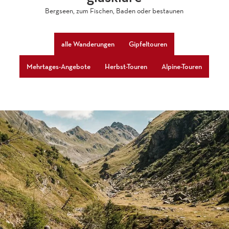
Bergseen, zum Fischen, Baden oder bestaunen
alle Wanderungen
Gipfeltouren
Mehrtages-Angebote
Herbst-Touren
Alpine-Touren