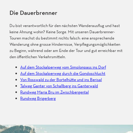
Die Dauerbrenner
Du bist verantwortlich für den nächsten Wanderausflug und hast
keine Ahnung wohin? Keine Sorge. Mit unseren Dauerbrenner-
Touren machst du bestimmt nichts falsch: eine ansprechende
Wanderung ohne grosse Hindernisse, Verpflegungsmöglichkeiten
zu Beginn, während oder am Ende der Tour und gut erreichbar mit
den öffentlichen Verkehrsmitteln.
Auf dem Stockalperweg vom Simplonpass ins Dorf
Auf dem Stockalperweg durch die Gondoschlucht
Von Rosswald zu der Bortelhütte und ins Berisal
Talweg Ganter von Schallberg ins Ganterwald
Rundweg Maria Bru im Zwischbergental
Rundweg Brigerberg